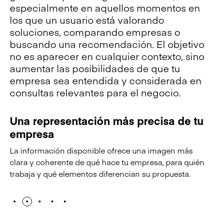
especialmente en aquellos momentos en
los que un usuario está valorando
soluciones, comparando empresas o
buscando una recomendación. El objetivo
no es aparecer en cualquier contexto, sino
aumentar las posibilidades de que tu
empresa sea entendida y considerada en
consultas relevantes para el negocio.
Una representación más precisa de tu
M
empresa
c
e
La información disponible ofrece una imagen más
Tu
clara y coherente de qué hace tu empresa, para quién
te
trabaja y qué elementos diferencian su propuesta.
al
co