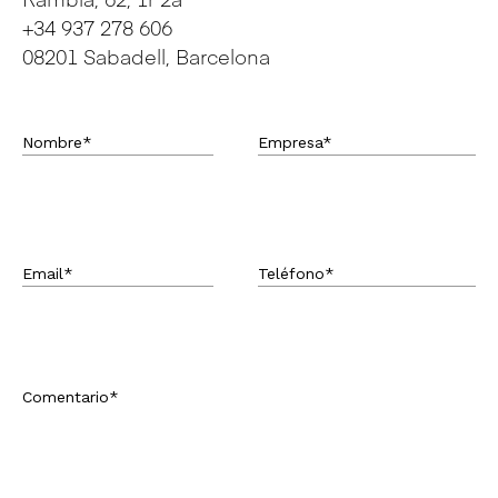
+34 937 278 606
08201 Sabadell, Barcelona
Nombre*
Empresa*
Email*
Teléfono*
Comentario*