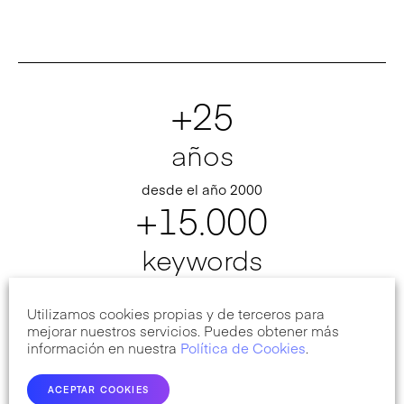
+25
años
desde el año 2000
+15.000
keywords
palabras clave posicionadas
+1.000
Utilizamos cookies propias y de terceros para
mejorar nuestros servicios. Puedes obtener más
información en nuestra
Política de Cookies
.
proyectos
ACEPTAR COOKIES
proyectos web