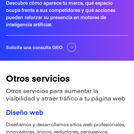
Descubre cómo aparece tu marca, qué espacio
ocupa frente a sus competidores y qué acciones
pueden reforzar su presencia en motores de
inteligencia artificial.
Solicita una consulta GEO
Otros servicios
Otros servicios para aumentar la
visibilidad y atraer tráfico a tu página web
Diseño web
Diseñamos y desarrollamos sitios web profesionales,
innovadores, únicos, seductores, persuasivos,