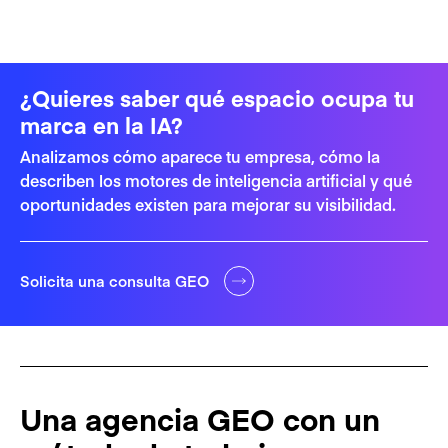
¿Quieres saber qué espacio ocupa tu
marca en la IA?
Analizamos cómo aparece tu empresa, cómo la
describen los motores de inteligencia artificial y qué
oportunidades existen para mejorar su visibilidad.
Solicita una consulta GEO
Una agencia GEO con un