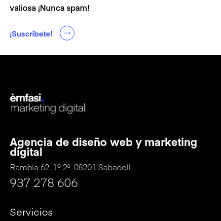
valiosa ¡Nunca spam!
¡Suscríbete!
Agencia de diseño web y marketing
digital
Rambla 62, 1º 2ª. 08201 Sabadell
937 278 606
Servicios