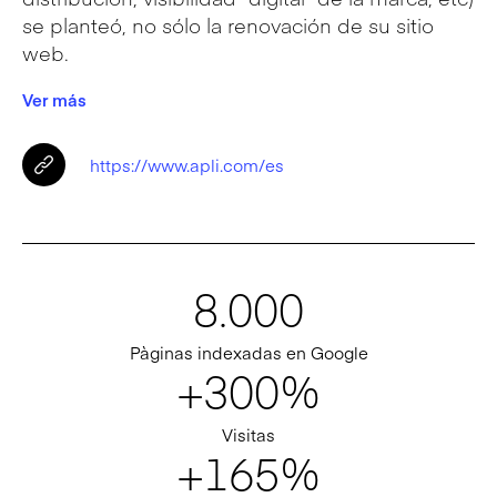
se planteó, no sólo la renovación de su sitio
web.
Ver más
https://www.apli.com/es
8.000
Pàginas indexadas en Google
+300%
Visitas
+165%