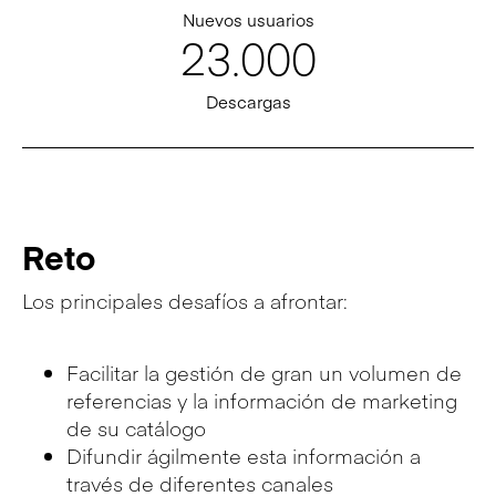
Nuevos usuarios
23.000
Descargas
Reto
Los principales desafíos a afrontar:
Facilitar la gestión de gran un volumen de
referencias y la información de marketing
de su catálogo
Difundir ágilmente esta información a
través de diferentes canales