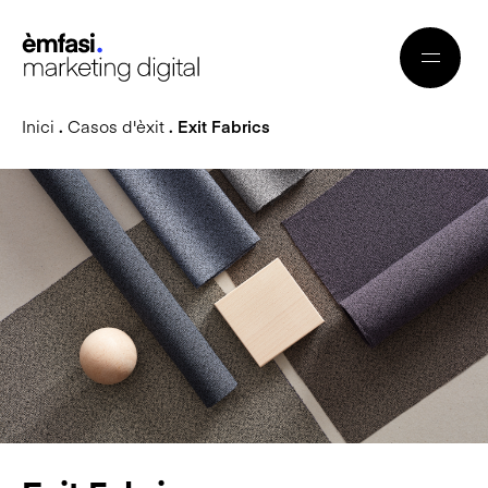
Inici
.
Casos d'èxit
. Exit Fabrics