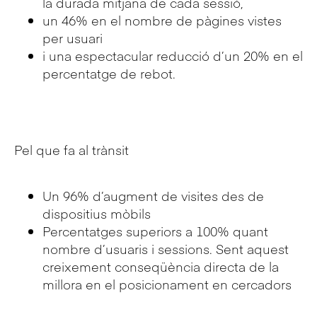
la durada mitjana de cada sessió,
un 46% en el nombre de pàgines vistes
per usuari
i una espectacular reducció d’un 20% en el
percentatge de rebot.
Pel que fa al trànsit
Un 96% d’augment de visites des de
dispositius mòbils
Percentatges superiors a 100% quant
nombre d’usuaris i sessions. Sent aquest
creixement conseqüència directa de la
millora en el posicionament en cercadors