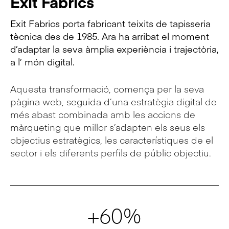
Exit Fabrics
Exit Fabrics porta fabricant teixits de tapisseria
tècnica des de 1985. Ara ha arribat el moment
d’adaptar la seva àmplia experiència i trajectòria,
a l’ món digital.
Aquesta transformació, comença per la seva
pàgina web, seguida d’una estratègia digital de
més abast combinada amb les accions de
màrqueting que millor s’adapten els seus els
objectius estratègics, les característiques de el
sector i els diferents perfils de públic objectiu.
+60%