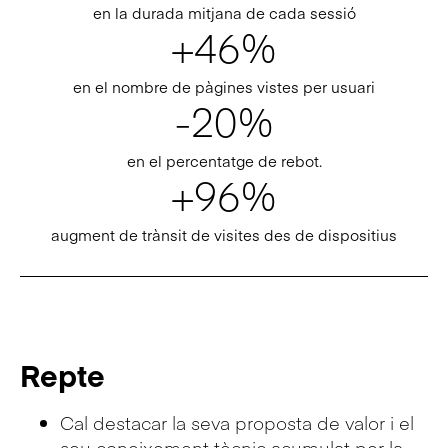
en la durada mitjana de cada sessió
+46%
en el nombre de pàgines vistes per usuari
-20%
en el percentatge de rebot.
+96%
augment de trànsit de visites des de dispositius
Repte
Cal destacar la seva proposta de valor i el
seu coneixement tècnic acumulat per la