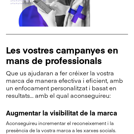
Les vostres campanyes en
mans de professionals
Que us ajudaran a fer créixer la vostra
marca de manera efectiva i eficient, amb
un enfocament personalitzat i basat en
resultats... amb el qual aconseguireu:
Augmentar la visibilitat de la marca
E
Aconseguireu incrementar el reconeixement i la
Aj
presència de la vostra marca a les xarxes socials.
co