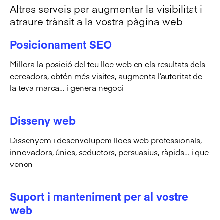
Altres serveis per augmentar la visibilitat i
atraure trànsit a la vostra pàgina web
Posicionament SEO
Millora la posició del teu lloc web en els resultats dels
cercadors, obtén més visites, augmenta l’autoritat de
la teva marca… i genera negoci
Disseny web
Dissenyem i desenvolupem llocs web professionals,
innovadors, únics, seductors, persuasius, ràpids… i que
venen
Suport i manteniment per al vostre
web