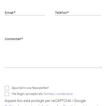
Email*
Telèfon*
Comentari*
Apunta'm a la Newsletter!
He llegit i accepto els
Termes i condicions
Aquest lloc està protegit per reCAPTCHA i Google