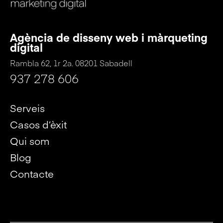
Agència de disseny web i màrqueting
digital
Rambla 62, 1r 2a. 08201 Sabadell
937 278 606
Serveis
Casos d’èxit
Qui som
Blog
Contacte