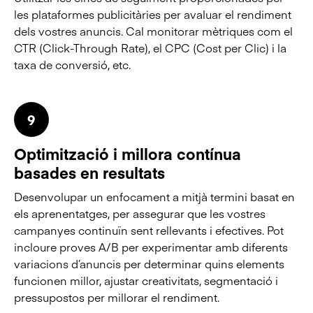
les plataformes publicitàries per avaluar el rendiment
dels vostres anuncis. Cal monitorar mètriques com el
CTR (Click-Through Rate), el CPC (Cost per Clic) i la
taxa de conversió, etc.
9
Optimització i millora contínua
basades en resultats
Desenvolupar un enfocament a mitjà termini basat en
els aprenentatges, per assegurar que les vostres
campanyes continuïn sent rellevants i efectives. Pot
incloure proves A/B per experimentar amb diferents
variacions d’anuncis per determinar quins elements
funcionen millor, ajustar creativitats, segmentació i
pressupostos per millorar el rendiment.