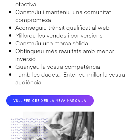
efectiva
Construïu i manteniu una comunitat
compromesa
Aconseguiu trànsit qualificat al web
Milloreu les vendes i conversions
Construïu una marca sòlida
Obtingueu més resultats amb menor
inversió
Guanyeu la vostra competència
I amb les dades… Enteneu millor la vostra
audiència
VULL FER CRÉIXER LA MEVA MARCA JA