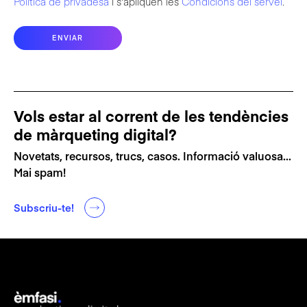
Política de privadesa
i s'apliquen les
Condicions del servei
.
Vols estar al corrent de les tendències
de màrqueting digital?
Novetats, recursos, trucs, casos. Informació valuosa...
Mai spam!
Subscriu-te!