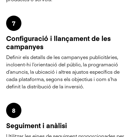
7
Configuració i llançament de les
campanyes
Definir els detalls de les campanyes publicitàries,
incloent-hi l’orientació del públic, la programació
d’anuncis, la ubicació i altres ajustos específics de
cada plataforma, segons els objectius i com s’ha
definit la distribució de la inversió.
8
Seguiment i anàlisi
Utilitzar les eines de seguiment proporcionades per