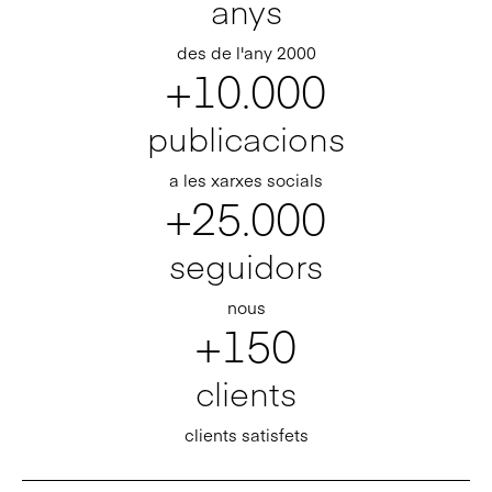
anys
des de l'any 2000
+10.000
publicacions
a les xarxes socials
+25.000
seguidors
nous
+150
clients
clients satisfets