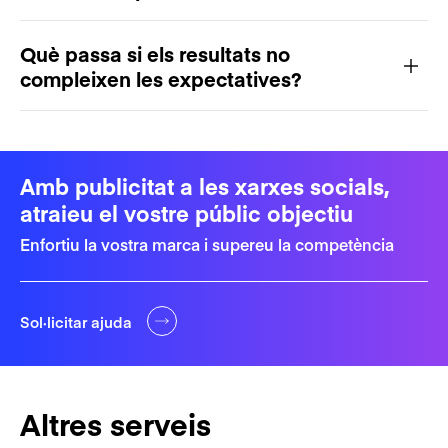
Què passa si els resultats no
compleixen les expectatives?
Amb publicitat a les xarxes socials,
atraieu el vostre públic objectiu
Enfortiu la vostra marca i supereu la competència
Sol·licitar ajuda
Altres serveis