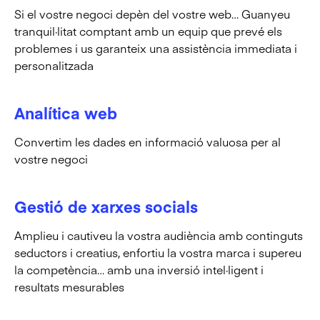
Si el vostre negoci depèn del vostre web… Guanyeu
tranquil·litat comptant amb un equip que prevé els
problemes i us garanteix una assistència immediata i
personalitzada
Analítica web
Convertim les dades en informació valuosa per al
vostre negoci
Gestió de xarxes socials
Amplieu i cautiveu la vostra audiència amb continguts
seductors i creatius, enfortiu la vostra marca i supereu
la competència… amb una inversió intel·ligent i
resultats mesurables