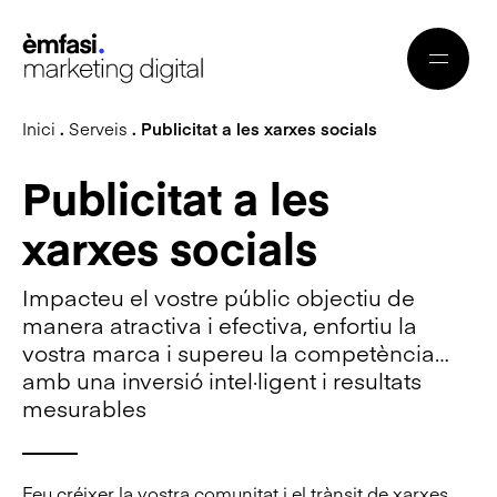
Inici
.
Serveis
. Publicitat a les xarxes socials
Publicitat a les
xarxes socials
Impacteu el vostre públic objectiu de
manera atractiva i efectiva, enfortiu la
vostra marca i supereu la competència…
amb una inversió intel·ligent i resultats
mesurables
Feu créixer la vostra comunitat i el trànsit de xarxes