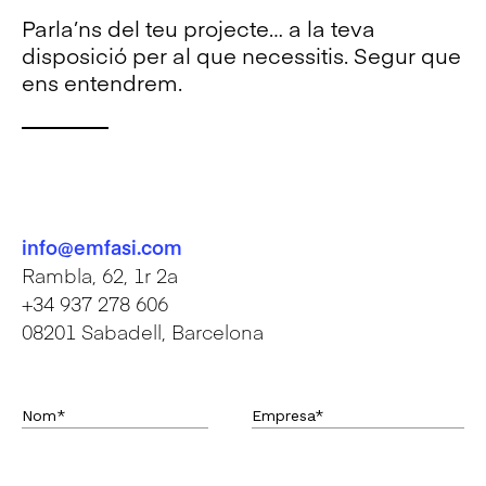
Parla’ns del teu projecte… a la teva
disposició per al que necessitis. Segur que
ens entendrem.
info@emfasi.com
Rambla, 62, 1r 2a
+34 937 278 606
08201 Sabadell, Barcelona
Nom*
Empresa*