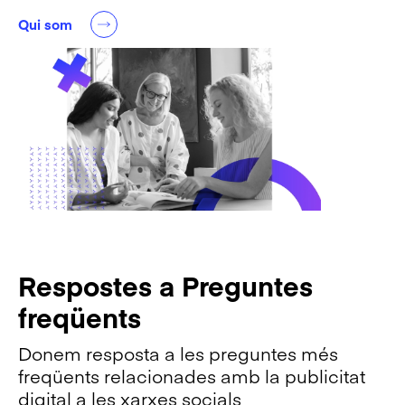
Qui som
Respostes a Preguntes
freqüents
Donem resposta a les preguntes més
freqüents relacionades amb la publicitat
digital a les xarxes socials